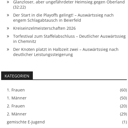
Glanzloser, aber ungefährdeter Heimsieg gegen Oberland
(32:22)
Der Start in die Playoffs gelingt! – Auswärtssieg nach
engem Schlagabtausch in Beierfeld
Kreiseinzelmeisterschaften 2026
Torfestival zum Staffelabschluss – Deutlicher Auswärtssieg
in Chemnitz
Der Knoten platzt in Halbzeit zwei – Auswärtssieg nach
deutlicher Leistungssteigerung
KATEGORIEN
1. Frauen
(60)
1. Männer
(50)
2. Frauen
(20)
2. Männer
(29)
gemischte E-Jugend
(1)