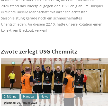
2024 stand das Rückspiel gegen den TSV Penig an. Im Hinspiel
erreichte unsere Mannschaft mit ihrer schlechtesten
Saisonleistung gerade noch ein schmeichelhaftes
Unentschieden. An diesem 22.10. hatte unsere Rotation einen
kollektiven Blackout, verwarf
Zwote zerlegt USG Chemnitz
2. Männer
Handball
News
-
Dienstag, 30. Januar 2024