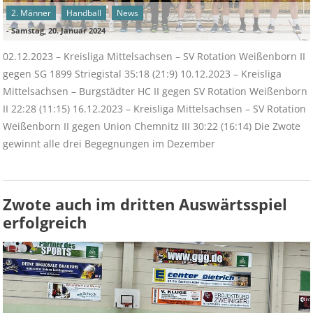
2. Männer
Handball
News
-
Samstag, 20. Januar 2024
02.12.2023 – Kreisliga Mittelsachsen – SV Rotation Weißenborn II
gegen SG 1899 Striegistal 35:18 (21:9) 10.12.2023 – Kreisliga
Mittelsachsen – Burgstädter HC II gegen SV Rotation Weißenborn
II 22:28 (11:15) 16.12.2023 – Kreisliga Mittelsachsen – SV Rotation
Weißenborn II gegen Union Chemnitz III 30:22 (16:14) Die Zwote
gewinnt alle drei Begegnungen im Dezember
Zwote auch im dritten Auswärtsspiel
erfolgreich