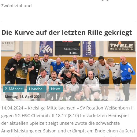
Zwönitztal und
Die Kurve auf der letzten Rille gekriegt
2. Männer
Handball
News
-
Montag, 15. April 2024
14.04.2024 – Kreisliga Mittelsachsen – SV Rotation Weißenborn II
gegen SG HSC Chemnitz II 18:17 (8:10) Im vorletzten Heimspiel
der aktuellen Spielzeit zeigt unsere Zwote die schwächste
Angriffsleistung der Saison und erkämpft am Ende einen äußerst