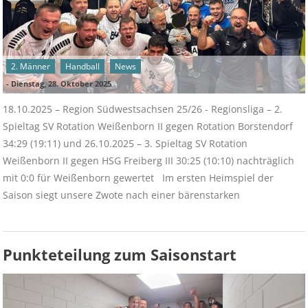
2. Männer
Handball
News
-
Dienstag, 28. Oktober 2025
18.10.2025 – Region Südwestsachsen 25/26 - Regionsliga – 2.
Spieltag SV Rotation Weißenborn II gegen Rotation Borstendorf
34:29 (19:11) und 26.10.2025 – 3. Spieltag SV Rotation
Weißenborn II gegen HSG Freiberg III 30:25 (10:10) nachträglich
mit 0:0 für Weißenborn gewertet Im ersten Heimspiel der
Saison siegt unsere Zwote nach einer bärenstarken
Punkteteilung zum Saisonstart