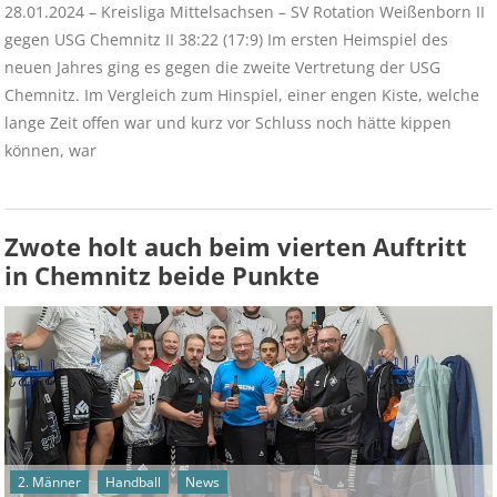
28.01.2024 – Kreisliga Mittelsachsen – SV Rotation Weißenborn II
gegen USG Chemnitz II 38:22 (17:9) Im ersten Heimspiel des
neuen Jahres ging es gegen die zweite Vertretung der USG
Chemnitz. Im Vergleich zum Hinspiel, einer engen Kiste, welche
lange Zeit offen war und kurz vor Schluss noch hätte kippen
können, war
Zwote holt auch beim vierten Auftritt
in Chemnitz beide Punkte
2. Männer
Handball
News