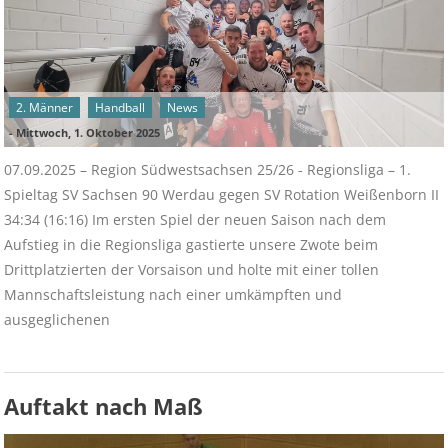
2. Männer
Handball
News
-
Mittwoch, 1. Oktober 2025
07.09.2025 – Region Südwestsachsen 25/26 - Regionsliga – 1.
Spieltag SV Sachsen 90 Werdau gegen SV Rotation Weißenborn II
34:34 (16:16) Im ersten Spiel der neuen Saison nach dem
Aufstieg in die Regionsliga gastierte unsere Zwote beim
Drittplatzierten der Vorsaison und holte mit einer tollen
Mannschaftsleistung nach einer umkämpften und
ausgeglichenen
Auftakt nach Maß