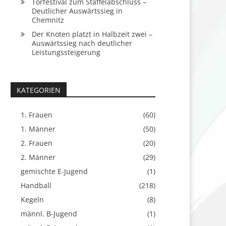
Torfestival zum Staffelabschluss –
Deutlicher Auswärtssieg in
Chemnitz
Der Knoten platzt in Halbzeit zwei –
Auswärtssieg nach deutlicher
Leistungssteigerung
KATEGORIEN
1. Frauen
(60)
1. Männer
(50)
2. Frauen
(20)
2. Männer
(29)
gemischte E-Jugend
(1)
Handball
(218)
Kegeln
(8)
männl. B-Jugend
(1)