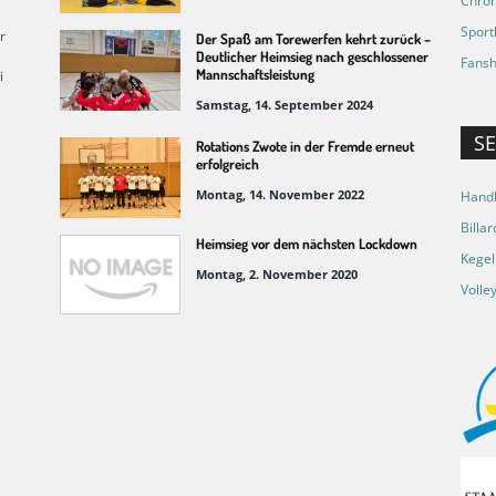
Chron
Sport
r
Der Spaß am Torewerfen kehrt zurück –
Deutlicher Heimsieg nach geschlossener
Fansh
Mannschaftsleistung
i
Samstag, 14. September 2024
S
Rotations Zwote in der Fremde erneut
erfolgreich
Montag, 14. November 2022
Handb
Billar
Heimsieg vor dem nächsten Lockdown
Kegel
Montag, 2. November 2020
Volley