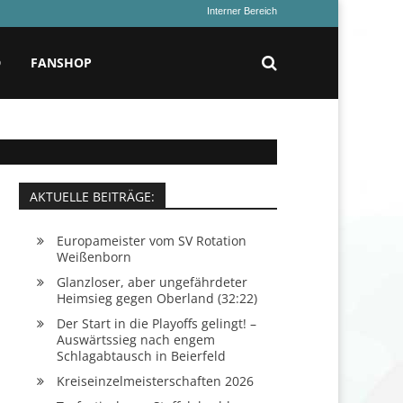
Interner Bereich
D
FANSHOP
AKTUELLE BEITRÄGE:
Europameister vom SV Rotation
Weißenborn
Glanzloser, aber ungefährdeter
Heimsieg gegen Oberland (32:22)
Der Start in die Playoffs gelingt! –
Auswärtssieg nach engem
Schlagabtausch in Beierfeld
Kreiseinzelmeisterschaften 2026