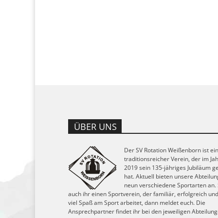
ÜBER UNS
Der SV Rotation Weißenborn ist ei
traditionsreicher Verein, der im Ja
2019 sein 135-jähriges Jubiläum ge
hat. Aktuell bieten unsere Abteilu
neun verschiedene Sportarten an.
auch ihr einen Sportverein, der familiär, erfolgreich un
viel Spaß am Sport arbeitet, dann meldet euch. Die
Ansprechpartner findet ihr bei den jeweiligen Abteilun