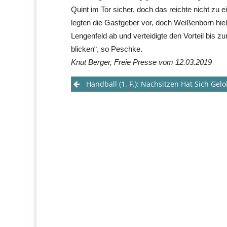
Quint im Tor sicher, doch das reichte nicht z
legten die Gastgeber vor, doch Weißenborn hielt
Lengenfeld ab und verteidigte den Vorteil bis 
blicken“, so Peschke.
Knut Berger, Freie Presse vom 12.03.2019
Post
Handball (1. F.): Nachsitzen Hat Sich Gel
navigation