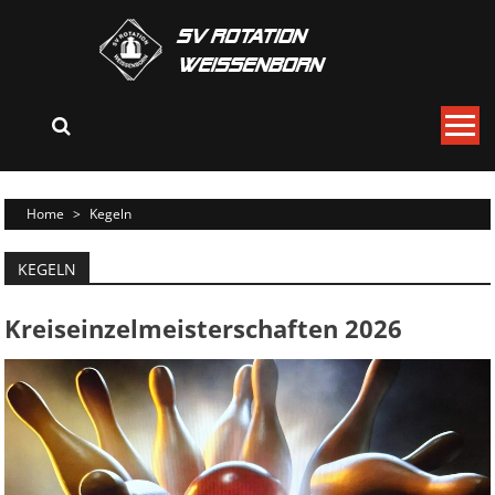
Skip
to
content
Home
>
Kegeln
KEGELN
Kreiseinzelmeisterschaften 2026