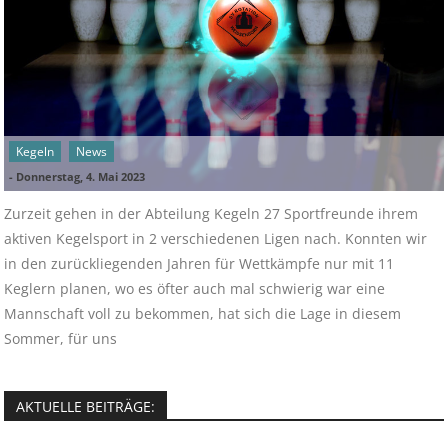
Kegeln
News
-
Donnerstag, 4. Mai 2023
Zurzeit gehen in der Abteilung Kegeln 27 Sportfreunde ihrem
aktiven Kegelsport in 2 verschiedenen Ligen nach. Konnten wir
in den zurückliegenden Jahren für Wettkämpfe nur mit 11
Keglern planen, wo es öfter auch mal schwierig war eine
Mannschaft voll zu bekommen, hat sich die Lage in diesem
Sommer, für uns
AKTUELLE BEITRÄGE: