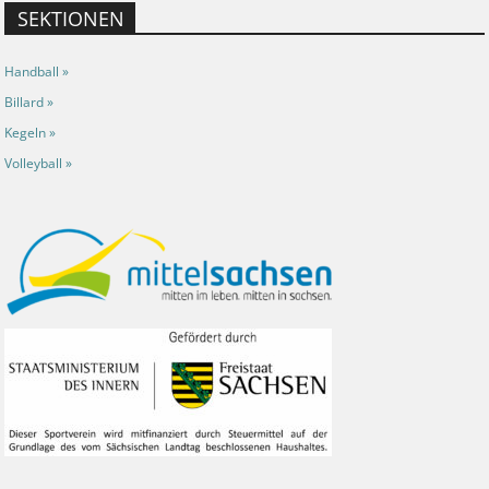
SEKTIONEN
Handball »
Billard »
Kegeln »
Volleyball »