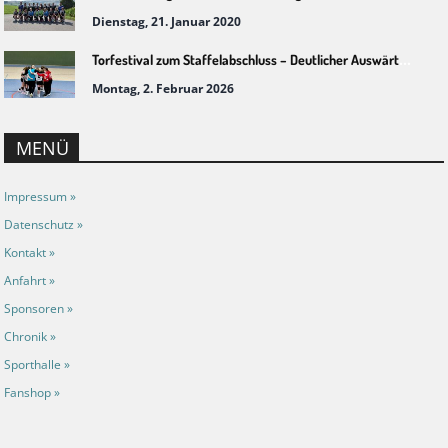
Dienstag, 21. Januar 2020
Torfestival zum Staffelabschluss – Deutlicher Auswärtssieg in Chemnitz
Montag, 2. Februar 2026
MENÜ
Impressum »
Datenschutz »
Kontakt »
Anfahrt »
Sponsoren »
Chronik »
Sporthalle »
Fanshop »