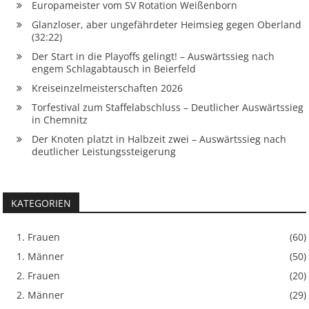
Europameister vom SV Rotation Weißenborn
Glanzloser, aber ungefährdeter Heimsieg gegen Oberland
(32:22)
Der Start in die Playoffs gelingt! – Auswärtssieg nach
engem Schlagabtausch in Beierfeld
Kreiseinzelmeisterschaften 2026
Torfestival zum Staffelabschluss – Deutlicher Auswärtssieg
in Chemnitz
Der Knoten platzt in Halbzeit zwei – Auswärtssieg nach
deutlicher Leistungssteigerung
KATEGORIEN
1. Frauen
(60)
1. Männer
(50)
2. Frauen
(20)
2. Männer
(29)