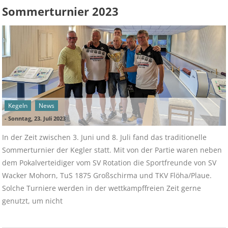
Sommerturnier 2023
Kegeln
News
-
Sonntag, 23. Juli 2023
In der Zeit zwischen 3. Juni und 8. Juli fand das traditionelle
Sommerturnier der Kegler statt. Mit von der Partie waren neben
dem Pokalverteidiger vom SV Rotation die Sportfreunde von SV
Wacker Mohorn, TuS 1875 Großschirma und TKV Flöha/Plaue.
Solche Turniere werden in der wettkampffreien Zeit gerne
genutzt, um nicht