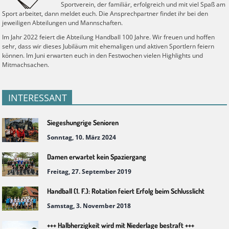
Sportverein, der familiär, erfolgreich und mit viel Spaß am
Sport arbeitet, dann meldet euch. Die Ansprechpartner findet ihr bei den
jeweiligen Abteilungen und Mannschaften.
Im Jahr 2022 feiert die Abteilung Handball 100 Jahre. Wir freuen und hoffen
sehr, dass wir dieses Jubiläum mit ehemaligen und aktiven Sportlern feiern
können. Im Juni erwarten euch in den Festwochen vielen Highlights und
Mitmachsachen.
INTERESSANT
Siegeshungrige Senioren
Sonntag, 10. März 2024
Damen erwartet kein Spaziergang
Freitag, 27. September 2019
Handball (1. F.): Rotation feiert Erfolg beim Schlusslicht
Samstag, 3. November 2018
+++ Halbherzigkeit wird mit Niederlage bestraft +++