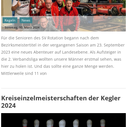
Kegeln
News
-
Sonntag, 10. März 2024
Für die Senioren des SV Rotation begann nach dem
Bezirksmeistertitel in der vergangenen Saison am 23. September
2023 eine neues Abenteuer auf Landesebene. Als Aufsteiger in
die 2. Verbandsliga wollten unsere Männer erstmal sehen, was
hier zu holen ist. Und das sollte eine ganze Menge werden.
Mittlerweile sind 11 von
Kreiseinzelmeisterschaften der Kegler
2024