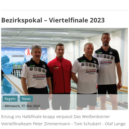
Bezirkspokal – Viertelfinale 2023
Kegeln
News
-
Mittwoch, 17. Mai 2023
Einzug ins Halbfinale knapp verpasst Das Weißenborner
Viertelfinalteam Peter Zimmermann - Tom Schubert - Olaf Lange