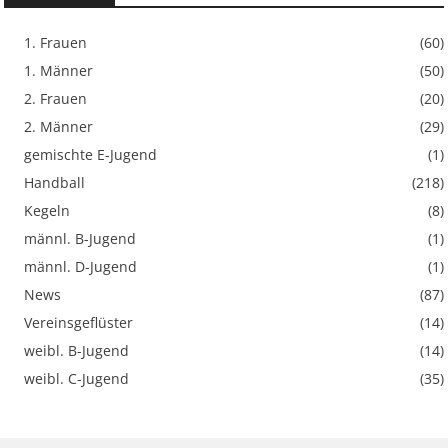
1. Frauen
(60)
1. Männer
(50)
2. Frauen
(20)
2. Männer
(29)
gemischte E-Jugend
(1)
Handball
(218)
Kegeln
(8)
männl. B-Jugend
(1)
männl. D-Jugend
(1)
News
(87)
Vereinsgeflüster
(14)
weibl. B-Jugend
(14)
weibl. C-Jugend
(35)