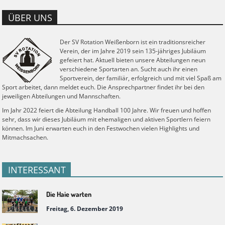
ÜBER UNS
Der SV Rotation Weißenborn ist ein traditionsreicher
Verein, der im Jahre 2019 sein 135-jähriges Jubiläum
gefeiert hat. Aktuell bieten unsere Abteilungen neun
verschiedene Sportarten an. Sucht auch ihr einen
Sportverein, der familiär, erfolgreich und mit viel Spaß am
Sport arbeitet, dann meldet euch. Die Ansprechpartner findet ihr bei den
jeweiligen Abteilungen und Mannschaften.
Im Jahr 2022 feiert die Abteilung Handball 100 Jahre. Wir freuen und hoffen
sehr, dass wir dieses Jubiläum mit ehemaligen und aktiven Sportlern feiern
können. Im Juni erwarten euch in den Festwochen vielen Highlights und
Mitmachsachen.
INTERESSANT
Die Haie warten
Freitag, 6. Dezember 2019