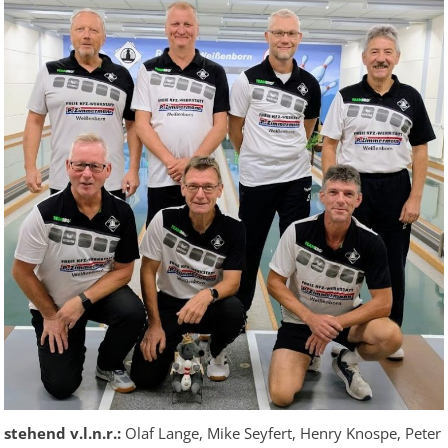
stehend v.l.n.r.:
Olaf Lange, Mike Seyfert, Henry Knospe, Peter