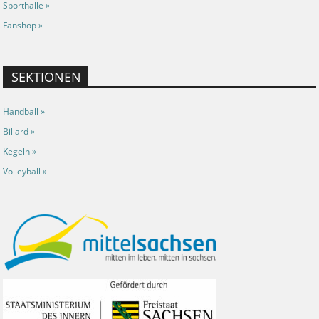
Sporthalle »
Fanshop »
SEKTIONEN
Handball »
Billard »
Kegeln »
Volleyball »