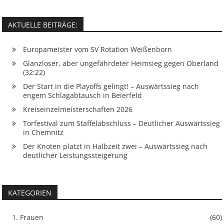
AKTUELLE BEITRÄGE:
Europameister vom SV Rotation Weißenborn
Glanzloser, aber ungefährdeter Heimsieg gegen Oberland
(32:22)
Der Start in die Playoffs gelingt! – Auswärtssieg nach
engem Schlagabtausch in Beierfeld
Kreiseinzelmeisterschaften 2026
Torfestival zum Staffelabschluss – Deutlicher Auswärtssieg
in Chemnitz
Der Knoten platzt in Halbzeit zwei – Auswärtssieg nach
deutlicher Leistungssteigerung
KATEGORIEN
1. Frauen
(60)