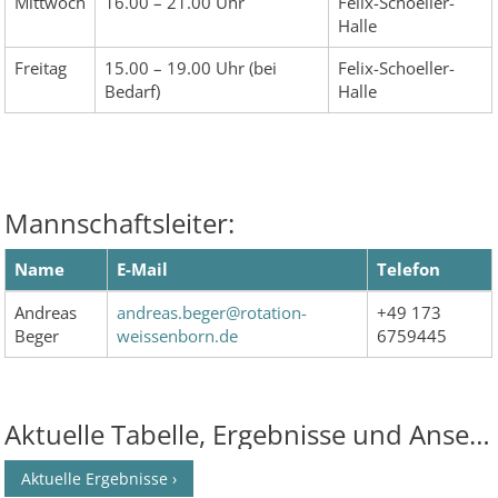
Mittwoch
16.00 – 21.00 Uhr
Felix-Schoeller-
Halle
Freitag
15.00 – 19.00 Uhr (bei
Felix-Schoeller-
Bedarf)
Halle
Mannschaftsleiter:
Name
E-Mail
Telefon
Andreas
andreas.beger@rotation-
+49 173
Beger
weissenborn.de
6759445
Aktuelle Tabelle, Ergebnisse und Ansetzungen:
Aktuelle Ergebnisse ›