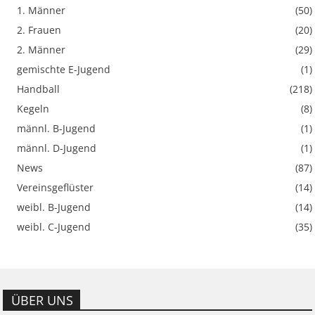
1. Männer
(50)
2. Frauen
(20)
2. Männer
(29)
gemischte E-Jugend
(1)
Handball
(218)
Kegeln
(8)
männl. B-Jugend
(1)
männl. D-Jugend
(1)
News
(87)
Vereinsgeflüster
(14)
weibl. B-Jugend
(14)
weibl. C-Jugend
(35)
ÜBER UNS