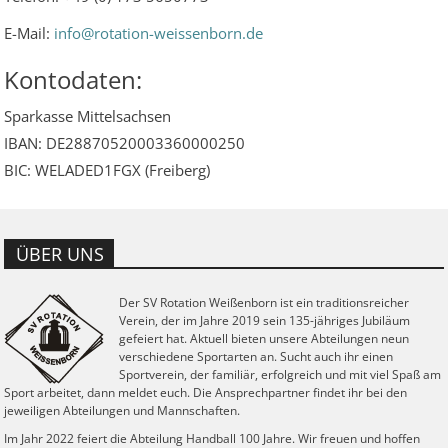
E-Mail:
info@rotation-weissenborn.de
Kontodaten:
Sparkasse Mittelsachsen
IBAN: DE28870520003360000250
BIC: WELADED1FGX (Freiberg)
ÜBER UNS
Der SV Rotation Weißenborn ist ein traditionsreicher
Verein, der im Jahre 2019 sein 135-jähriges Jubiläum
gefeiert hat. Aktuell bieten unsere Abteilungen neun
verschiedene Sportarten an. Sucht auch ihr einen
Sportverein, der familiär, erfolgreich und mit viel Spaß am
Sport arbeitet, dann meldet euch. Die Ansprechpartner findet ihr bei den
jeweiligen Abteilungen und Mannschaften.
Im Jahr 2022 feiert die Abteilung Handball 100 Jahre. Wir freuen und hoffen