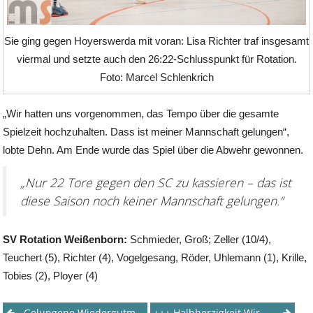
Sie ging gegen Hoyerswerda mit voran: Lisa Richter traf insgesamt
viermal und setzte auch den 26:22-Schlusspunkt für Rotation.
Foto: Marcel Schlenkrich
„Wir hatten uns vorgenommen, das Tempo über die gesamte
Spielzeit hochzuhalten. Dass ist meiner Mannschaft gelungen“,
lobte Dehn. Am Ende wurde das Spiel über die Abwehr gewonnen.
„Nur 22 Tore gegen den SC zu kassieren – das ist
diese Saison noch keiner Mannschaft gelungen.“
SV Rotation Weißenborn:
Schmieder, Groß; Zeller (10/4),
Teuchert (5), Richter (4), Vogelgesang, Röder, Uhlemann (1), Krille,
Tobies (2), Ployer (4)
Gelungene Wiedergutmachung
+++ Halbherzigkeit Wird Mit Niederlage Bestraft +++