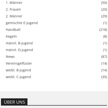
1. Männer
(50)
2. Frauen
(20)
2. Männer
(29)
gemischte E-Jugend
(1)
Handball
(218)
Kegeln
(8)
männl. B-Jugend
(1)
männl. D-Jugend
(1)
News
(87)
Vereinsgeflüster
(14)
weibl. B-Jugend
(14)
weibl. C-Jugend
(35)
ÜBER UNS