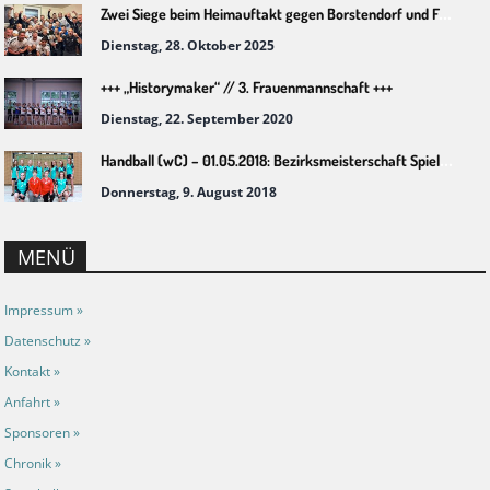
Zwei Siege beim Heimauftakt gegen Borstendorf und Freiberg
Dienstag, 28. Oktober 2025
+++ „Historymaker“ // 3. Frauenmannschaft +++
Dienstag, 22. September 2020
Handball (wC) – 01.05.2018: Bezirksmeisterschaft Spielbezirk Chemnitz
Donnerstag, 9. August 2018
MENÜ
Impressum »
Datenschutz »
Kontakt »
Anfahrt »
Sponsoren »
Chronik »