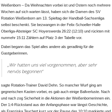
Weißenborn – Da Weihnachten vorbei ist und Ostern noch mehrere
Wochen auf sich warten lässt, haben sich die Damen des SV
Rotation Weißenborn am 13. Spieltag der Handball-Sachsenliga
selbst beschenkt. Sie bezwangen in der Felix-Schoeller-Halle
Oberliga-Absteiger SC Hoyerswerda 26:22 (12:10) und rückten mit
nunmehr 15:11 Zählern auf Platz 3 der Tabelle vor.
Dabei begann das Spiel alles andere als geradlinig für die
Gastgeberinnen.
„Wir hatten uns viel vorgenommen, aber sehr
nervös begonnen“
sagte Rotation-Trainer David Dehn. So mancher Wurf ging am
gegnerischen Kasten vorbei, es gab auch einige Ballverluste. Nach
und nach zog Sicherheit in die Aktionen der Weißenbornerinnen ein.
Der 1:4-Rückstand aus der Anfangsphase war längst Geschichte,
als Franziska Teuchert kurz vor der Pause das 10:10 markierte und