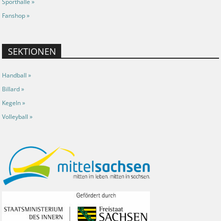
Sporthalle »
Fanshop »
SEKTIONEN
Handball »
Billard »
Kegeln »
Volleyball »