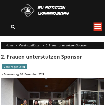
Skip
to
content
Home
>
Vereinsgeflüster
>
2. Frauen unterstützen Sponsor
2. Frauen unterstützen Sponsor
Vereinsgeflüster
-
Donnerstag, 30. Dezember 2021