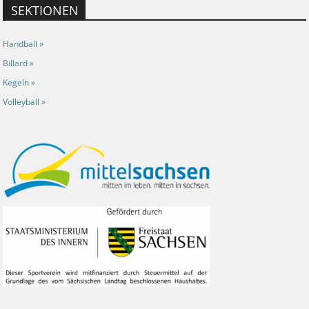
SEKTIONEN
Handball »
Billard »
Kegeln »
Volleyball »