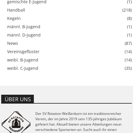
gemischte E-Jugend
(1)
Handball
(218)
Kegeln
(8)
männl. B-Jugend
(1)
männl. D-Jugend
(1)
News
(87)
Vereinsgeflüster
(14)
weibl. B-Jugend
(14)
weibl. C-Jugend
(35)
ÜBER UNS
Der SV Rotation Weißenborn ist ein traditionsreicher
Verein, der im Jahre 2019 sein 135-jähriges Jubiläum
gefeiert hat. Aktuell bieten unsere Abteilungen neun
verschiedene Sportarten an. Sucht auch ihr einen