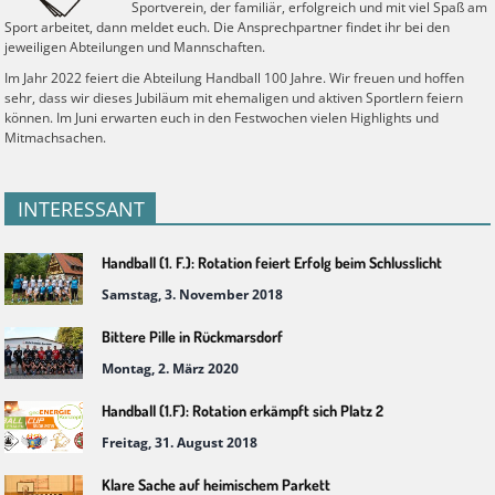
Sportverein, der familiär, erfolgreich und mit viel Spaß am
Sport arbeitet, dann meldet euch. Die Ansprechpartner findet ihr bei den
jeweiligen Abteilungen und Mannschaften.
Im Jahr 2022 feiert die Abteilung Handball 100 Jahre. Wir freuen und hoffen
sehr, dass wir dieses Jubiläum mit ehemaligen und aktiven Sportlern feiern
können. Im Juni erwarten euch in den Festwochen vielen Highlights und
Mitmachsachen.
INTERESSANT
Handball (1. F.): Rotation feiert Erfolg beim Schlusslicht
Samstag, 3. November 2018
Bittere Pille in Rückmarsdorf
Montag, 2. März 2020
Handball (1.F): Rotation erkämpft sich Platz 2
Freitag, 31. August 2018
Klare Sache auf heimischem Parkett