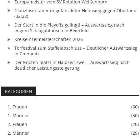
Europameister vom SV Rotation Weißenborn
Glanzloser, aber ungefährdeter Heimsieg gegen Oberland
(32:22)
Der Start in die Playoffs gelingt! – Auswärtssieg nach
engem Schlagabtausch in Beierfeld
Kreiseinzelmeisterschaften 2026
Torfestival zum Staffelabschluss – Deutlicher Auswärtssieg
in Chemnitz
Der Knoten platzt in Halbzeit zwei – Auswärtssieg nach
deutlicher Leistungssteigerung
KATEGORIEN
1. Frauen
(60)
1. Männer
(50)
2. Frauen
(20)
2. Männer
(29)