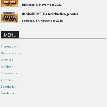
Dienstag, 8. November 2022
Handball (1.M.): Für Gipfeltreffen gerüstet
Samstag, 17. November 2018
MENÜ
Impressum »
Datenschutz »
Kontakt »
Anfahrt »
Sponsoren »
Chronik »
Sporthalle »
Fanshop »