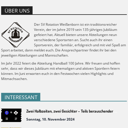
ÜBER UNS
Der SV Rotation Weißenborn ist ein traditionsreicher
Verein, der im Jahre 2019 sein 135-jähriges Jubiläum
gefeiert hat. Aktuell bieten unsere Abteilungen neun
verschiedene Sportarten an. Sucht auch ihr einen
Sportverein, der familiär, erfolgreich und mit viel Spaß am
Sport arbeitet, dann meldet euch. Die Ansprechpartner findet ihr bei den
jeweiligen Abteilungen und Mannschaften.
Im Jahr 2022 feiert die Abteilung Handball 100 Jahre. Wir freuen und hoffen
sehr, dass wir dieses Jubiläum mit ehemaligen und aktiven Sportlern feiern
können. Im Juni erwarten euch in den Festwochen vielen Highlights und
Mitmachsachen.
INTERESSANT
Zwei Halbzeiten, zwei Gesichter – Teils berauschender Handball trotz Niederlage
Sonntag, 10. November 2024