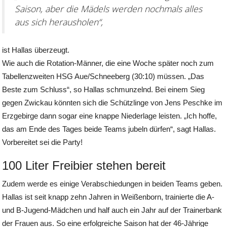
Saison, aber die Mädels werden nochmals alles
aus sich herausholen“,
ist Hallas überzeugt.
Wie auch die Rotation-Männer, die eine Woche später noch zum
Tabellenzweiten HSG Aue/Schneeberg (30:10) müssen. „Das
Beste zum Schluss“, so Hallas schmunzelnd. Bei einem Sieg
gegen Zwickau könnten sich die Schützlinge von Jens Peschke im
Erzgebirge dann sogar eine knappe Niederlage leisten. „Ich hoffe,
das am Ende des Tages beide Teams jubeln dürfen“, sagt Hallas.
Vorbereitet sei die Party!
100 Liter Freibier stehen bereit
Zudem werde es einige Verabschiedungen in beiden Teams geben.
Hallas ist seit knapp zehn Jahren in Weißenborn, trainierte die A-
und B-Jugend-Mädchen und half auch ein Jahr auf der Trainerbank
der Frauen aus. So eine erfolgreiche Saison hat der 46-Jährige