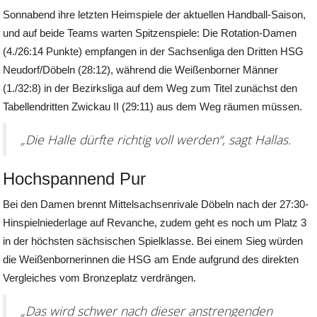
Sonnabend ihre letzten Heimspiele der aktuellen Handball-Saison,
und auf beide Teams warten Spitzenspiele: Die Rotation-Damen
(4./26:14 Punkte) empfangen in der Sachsenliga den Dritten HSG
Neudorf/Döbeln (28:12), während die Weißenborner Männer
(1./32:8) in der Bezirksliga auf dem Weg zum Titel zunächst den
Tabellendritten Zwickau II (29:11) aus dem Weg räumen müssen.
„Die Halle dürfte richtig voll werden“, sagt Hallas.
Hochspannend Pur
Bei den Damen brennt Mittelsachsenrivale Döbeln nach der 27:30-
Hinspielniederlage auf Revanche, zudem geht es noch um Platz 3
in der höchsten sächsischen Spielklasse. Bei einem Sieg würden
die Weißenbornerinnen die HSG am Ende aufgrund des direkten
Vergleiches vom Bronzeplatz verdrängen.
„Das wird schwer nach dieser anstrengenden