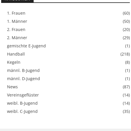
1. Frauen
(60)
1. Männer
(50)
2. Frauen
(20)
2. Männer
(29)
gemischte E-Jugend
(1)
Handball
(218)
Kegeln
(8)
männl. B-Jugend
(1)
männl. D-Jugend
(1)
News
(87)
Vereinsgeflüster
(14)
weibl. B-Jugend
(14)
weibl. C-Jugend
(35)