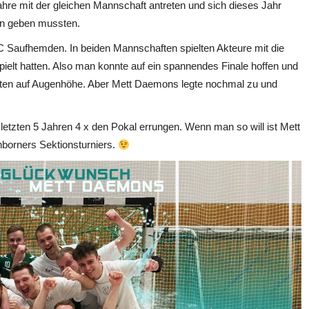
hre mit der gleichen Mannschaft antreten und sich dieses Jahr
en geben mussten.
 Saufhemden. In beiden Mannschaften spielten Akteure mit die
pielt hatten. Also man konnte auf ein spannendes Finale hoffen und
ten auf Augenhöhe. Aber Mett Daemons legte nochmal zu und
 letzten 5 Jahren 4 x den Pokal errungen. Wenn man so will ist Mett
orners Sektionsturniers.