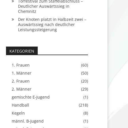
Torfestival zum Staffelabschluss –
Deutlicher Auswärtssieg in
Chemnitz
Der Knoten platzt in Halbzeit zwei –
Auswärtssieg nach deutlicher
Leistungssteigerung
KATEGORIEN
1. Frauen
(60)
1. Männer
(50)
2. Frauen
(20)
2. Männer
(29)
gemischte E-Jugend
(1)
Handball
(218)
Kegeln
(8)
männl. B-Jugend
(1)