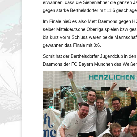
erwähnen, dass die Siebenlehner die ganzen Ja
gegen starke Berthelsdorfer mit 11:6 geschlag
Im Finale hieß es also Mett Daemons gegen HC
selber Mitteldeutsche Oberliga spielen bzw ges
bis kurz vorm Schluss waren beide Mannschaf
gewannen das Finale mit 9:6.
Somit hat der Berthelsdorfer Jugendclub in den
Daemons der FC Bayern München des Weißenb