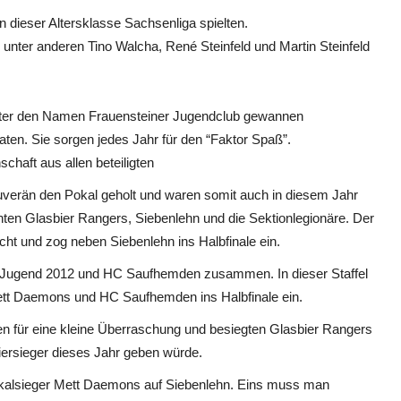
in dieser Altersklasse Sachsenliga spielten.
 unter anderen Tino Walcha, René Steinfeld und Martin Steinfeld
unter den Namen Frauensteiner Jugendclub gewannen
aten. Sie sorgen jedes Jahr für den “Faktor Spaß”.
schaft aus allen beteiligten
uverän den Pokal geholt und waren somit auch in diesem Jahr
annten Glasbier Rangers, Siebenlehn und die Sektionlegionäre. Der
echt und zog neben Siebenlehn ins Halbfinale ein.
A-Jugend 2012 und HC Saufhemden zusammen. In dieser Staffel
Mett Daemons und HC Saufhemden ins Halbfinale ein.
n für eine kleine Überraschung und besiegten Glasbier Rangers
iersieger dieses Jahr geben würde.
Pokalsieger Mett Daemons auf Siebenlehn. Eins muss man