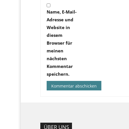
Name, E-Mail-
Adresse und
Website in
diesem
Browser für
meinen
nächsten
Kommentar
speichern.
ÜBER UNS