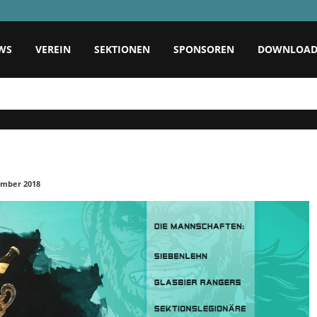
WS
VEREIN
SEKTIONEN
SPONSOREN
DOWNLOA
zember 2018