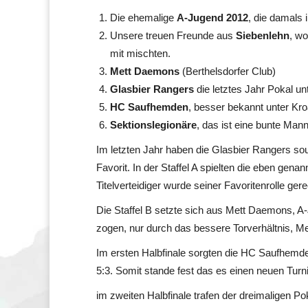
Die ehemalige
A-Jugend 2012
, die damals 
Unsere treuen Freunde aus
Siebenlehn
, wo
mit mischten.
Mett Daemons
(Berthelsdorfer Club)
Glasbier Rangers
die letztes Jahr Pokal 
HC Saufhemden
, besser bekannt unter Kro
Sektionslegionäre
, das ist eine bunte Mann
Im letzten Jahr haben die Glasbier Rangers so
Favorit. In der Staffel A spielten die eben gen
Titelverteidiger wurde seiner Favoritenrolle ger
Die Staffel B setzte sich aus Mett Daemons, 
zogen, nur durch das bessere Torverhältnis, 
Im ersten Halbfinale sorgten die HC Saufhemde
5:3. Somit stande fest das es einen neuen Turn
im zweiten Halbfinale trafen der dreimaligen 