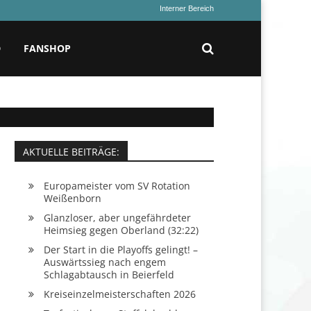
Interner Bereich
D
FANSHOP
AKTUELLE BEITRÄGE:
Europameister vom SV Rotation
Weißenborn
Glanzloser, aber ungefährdeter
Heimsieg gegen Oberland (32:22)
Der Start in die Playoffs gelingt! –
Auswärtssieg nach engem
Schlagabtausch in Beierfeld
Kreiseinzelmeisterschaften 2026