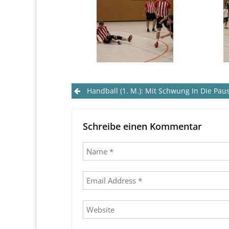
Post
Handball (1. M.): Mit Schwung In Die Pau
navigation
Schreibe einen Kommentar