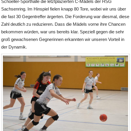
Schoeller-Sporthalle die letztplazierten C-Mädels der HSG
Sachsenring. Im Hinspiel fielen knapp 80 Tore, wobei wir uns über
die fast 30 Gegentreffer ärgerten. Die Forderung war diesmal, diese
Zahl deutlich zu reduzieren. Dass die Mädels vorne ihre Chancen
bekommen würden, war uns bereits klar. Speziell gegen die sehr
groß gewachsenen Gegnerinnen erkannten wir unseren Vorteil in
der Dynamik.