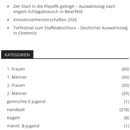
Der Start in die Playoffs gelingt! – Auswärtssieg nach
engem Schlagabtausch in Beierfeld
Kreiseinzelmeisterschaften 2026
Torfestival zum Staffelabschluss – Deutlicher Auswärtssieg
in Chemnitz
KATEGORIEN
1. Frauen
(60)
1. Männer
(50)
2. Frauen
(20)
2. Männer
(29)
gemischte E-Jugend
(1)
Handball
(218)
Kegeln
(8)
männl. B-Jugend
(1)