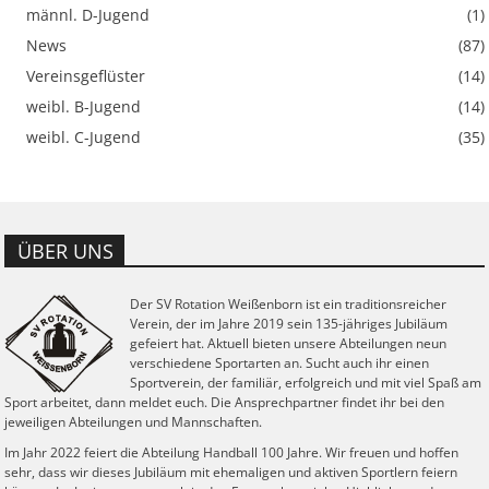
männl. D-Jugend
(1)
News
(87)
Vereinsgeflüster
(14)
weibl. B-Jugend
(14)
weibl. C-Jugend
(35)
ÜBER UNS
Der SV Rotation Weißenborn ist ein traditionsreicher
Verein, der im Jahre 2019 sein 135-jähriges Jubiläum
gefeiert hat. Aktuell bieten unsere Abteilungen neun
verschiedene Sportarten an. Sucht auch ihr einen
Sportverein, der familiär, erfolgreich und mit viel Spaß am
Sport arbeitet, dann meldet euch. Die Ansprechpartner findet ihr bei den
jeweiligen Abteilungen und Mannschaften.
Im Jahr 2022 feiert die Abteilung Handball 100 Jahre. Wir freuen und hoffen
sehr, dass wir dieses Jubiläum mit ehemaligen und aktiven Sportlern feiern