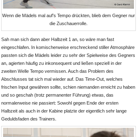
Wenn die Mädels mal auf’s Tempo drückten, blieb dem Gegner nur
die Zuschauerrolle.
Sah man sich dann aber Halbzeit 1 an, so wäre man fast
eingeschlafen. In komischerweise erschreckend stiller Atmosphäre
passten sich die Mädels leider zu sehr der Spielweise des Gegners
an, agierten häufig zu inkonsequent und ließen speziell in der
zweiten Welle Tempo vermissen. Auch das Problem des
Abschlusses tat sich mal wieder auf. Das Time-Out, welches
frischen Input gewähren sollte, schien niemanden erreicht zu haben
und so geschah (trotz permanenter Führung) etwas, das
normalerweise nie passiert: Sowohl gegen Ende der ersten
Halbzeit als auch in der Kabine platzte der eigentlich sehr lange
Geduldsfaden des Trainers.