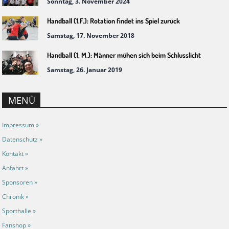
Sonntag, 3. November 2024
Handball (1.F.): Rotation findet ins Spiel zurück
Samstag, 17. November 2018
Handball (1. M.): Männer mühen sich beim Schlusslicht
Samstag, 26. Januar 2019
MENÜ
Impressum »
Datenschutz »
Kontakt »
Anfahrt »
Sponsoren »
Chronik »
Sporthalle »
Fanshop »