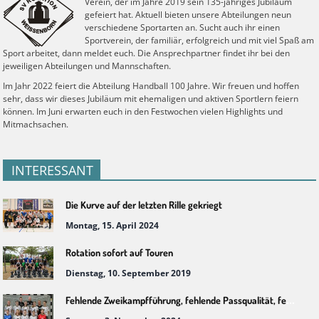
Verein, der im Jahre 2019 sein 135-jähriges Jubiläum
gefeiert hat. Aktuell bieten unsere Abteilungen neun
verschiedene Sportarten an. Sucht auch ihr einen
Sportverein, der familiär, erfolgreich und mit viel Spaß am
Sport arbeitet, dann meldet euch. Die Ansprechpartner findet ihr bei den
jeweiligen Abteilungen und Mannschaften.
Im Jahr 2022 feiert die Abteilung Handball 100 Jahre. Wir freuen und hoffen
sehr, dass wir dieses Jubiläum mit ehemaligen und aktiven Sportlern feiern
können. Im Juni erwarten euch in den Festwochen vielen Highlights und
Mitmachsachen.
INTERESSANT
Die Kurve auf der letzten Rille gekriegt
Montag, 15. April 2024
Rotation sofort auf Touren
Dienstag, 10. September 2019
Fehlende Zweikampfführung, fehlende Passqualität, fehlende Punkte – Verdiente Niederlage nach leerem Auftritt