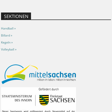
SEKTIONEN
Handball »
Billard »
Kegeln »
Volleyball »