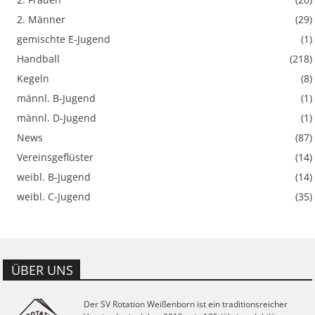
2. Männer
(29)
gemischte E-Jugend
(1)
Handball
(218)
Kegeln
(8)
männl. B-Jugend
(1)
männl. D-Jugend
(1)
News
(87)
Vereinsgeflüster
(14)
weibl. B-Jugend
(14)
weibl. C-Jugend
(35)
ÜBER UNS
Der SV Rotation Weißenborn ist ein traditionsreicher