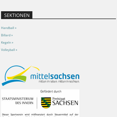
SEKTIONEN
Handball »
Billard »
Kegeln »
Volleyball »