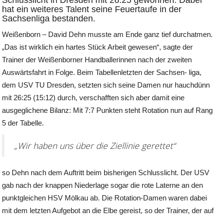
Schlusslicht in Dresden mit 26:25 gewonnen. Dabei
hat ein weiteres Talent seine Feuertaufe in der
Sachsenliga bestanden.
Weißenborn – David Dehn musste am Ende ganz tief durchatmen.
„Das ist wirklich ein hartes Stück Arbeit gewesen“, sagte der
Trainer der Weißenborner Handballerinnen nach der zweiten
Auswärtsfahrt in Folge. Beim Tabellenletzten der Sachsen- liga,
dem USV TU Dresden, setzten sich seine Damen nur hauchdünn
mit 26:25 (15:12) durch, verschafften sich aber damit eine
ausgeglichene Bilanz: Mit 7:7 Punkten steht Rotation nun auf Rang
5 der Tabelle.
„Wir haben uns über die Ziellinie gerettet“
so Dehn nach dem Auftritt beim bisherigen Schlusslicht. Der USV
gab nach der knappen Niederlage sogar die rote Laterne an den
punktgleichen HSV Mölkau ab. Die Rotation-Damen waren dabei
mit dem letzten Aufgebot an die Elbe gereist, so der Trainer, der auf