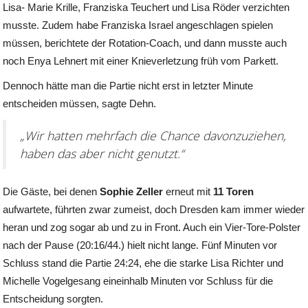
Lisa- Marie Krille, Franziska Teuchert und Lisa Röder verzichten
musste. Zudem habe Franziska Israel angeschlagen spielen
müssen, berichtete der Rotation-Coach, und dann musste auch
noch Enya Lehnert mit einer Knieverletzung früh vom Parkett.
Dennoch hätte man die Partie nicht erst in letzter Minute
entscheiden müssen, sagte Dehn.
„Wir hatten mehrfach die Chance davonzuziehen,
haben das aber nicht genutzt.“
Die Gäste, bei denen
Sophie Zeller
erneut mit
11 Toren
aufwartete, führten zwar zumeist, doch Dresden kam immer wieder
heran und zog sogar ab und zu in Front. Auch ein Vier-Tore-Polster
nach der Pause (20:16/44.) hielt nicht lange. Fünf Minuten vor
Schluss stand die Partie 24:24, ehe die starke Lisa Richter und
Michelle Vogelgesang eineinhalb Minuten vor Schluss für die
Entscheidung sorgten.