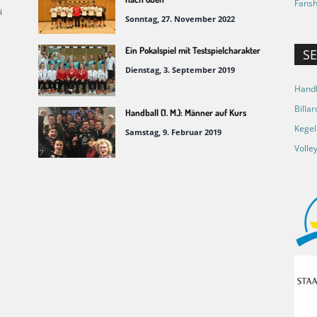
Fansh
i
Sonntag, 27. November 2022
Ein Pokalspiel mit Testspielcharakter
S
Dienstag, 3. September 2019
Handb
Billar
Handball (1. M.): Männer auf Kurs
Kegel
Samstag, 9. Februar 2019
Volley