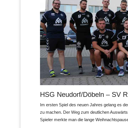
HSG Neudorf/Döbeln – SV Ro
Im ersten Spiel des neuen Jahres gelang es d
zu machen. Der Weg zum deutlichen Auswärtssi
Spieler merkte man die lange Weihnachtspause