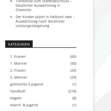
Torfestival zum Staffelabschluss –
Deutlicher Auswärtssieg in
Chemnitz
Der Knoten platzt in Halbzeit zwei –
Auswärtssieg nach deutlicher
Leistungssteigerung
KATEGORIEN
1. Frauen
(60)
1. Männer
(50)
2. Frauen
(20)
2. Männer
(29)
gemischte E-Jugend
(1)
Handball
(218)
Kegeln
(8)
männl. B-Jugend
(1)