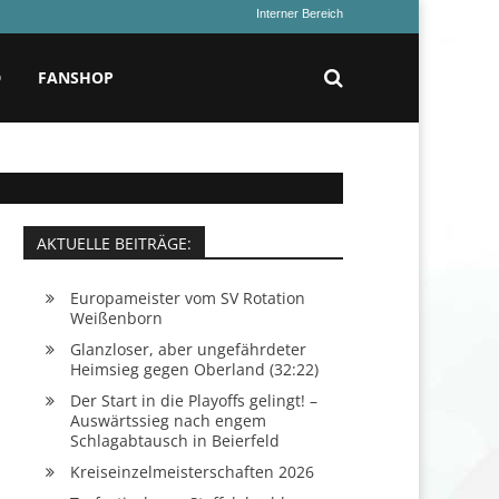
Interner Bereich
D
FANSHOP
AKTUELLE BEITRÄGE:
Europameister vom SV Rotation
Weißenborn
Glanzloser, aber ungefährdeter
Heimsieg gegen Oberland (32:22)
Der Start in die Playoffs gelingt! –
Auswärtssieg nach engem
Schlagabtausch in Beierfeld
Kreiseinzelmeisterschaften 2026