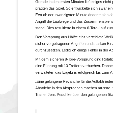
Gerade in den ersten Minuten lief einiges nic
prägten das Spiel. So entwickelte sich zwar ei
Erst ab der zwanzigsten Minute änderte sich da
Angriff die Laufwege und das Zusammenspiel si
stand. Dies resultierte in einem 6-Tore-Lauf zu
Den Vorsprung aus Hälfte eins verteidigte Weiße
sicher vorgetragenen Angriffen und starken Ein
durchzusetzen. Lediglich einige Fehler in der A
Mit dem sicheren 8-Tore-Vorsprung ging Rotatio
eine Führung mit 10 Treffern verbuchen. Dana
verwalteten das Ergebnis erfolgreich bis zum Ab
„Eine gelungene Revanche für die Auftaktniede
Abstriche in den Absprachen machen musste. So
Trainer Jens Peschke über den gelungenen Star